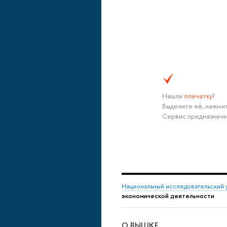
Нашли
опечатку
?
Выделите её, нажмит
Сервис предназначе
Национальный исследовательский 
экономической деятельности
О ВЫШКЕ