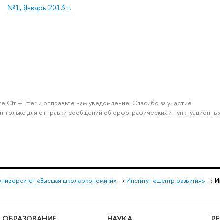
№1, Январь 2013 г.
е Ctrl+Enter и отправьте нам уведомление. Спасибо за участие!
н только для отправки сообщений об орфографических и пунктуационных
университет «Высшая школа экономики»
→
Институт «Центр развития»
→
И
ОБРАЗОВАНИЕ
НАУКА
Р