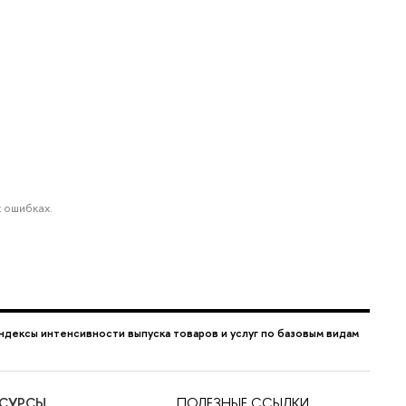
 ошибках.
ндексы интенсивности выпуска товаров и услуг по базовым видам
ЕСУРСЫ
ПОЛЕЗНЫЕ ССЫЛКИ