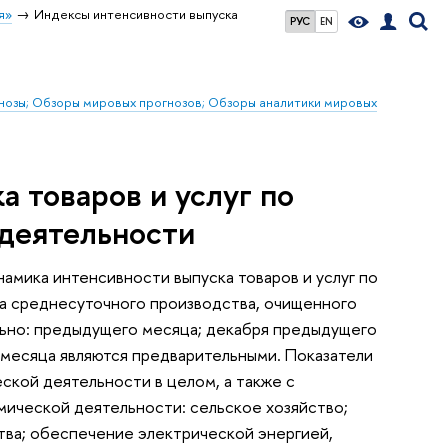
я»
Индексы интенсивности выпуска
РУС
EN
гнозы; Обзоры мировых прогнозов; Обзоры аналитики мировых
 товаров и услуг по
деятельности
мика интенсивности выпуска товаров и услуг по
ка среднесуточного производства, очищенного
льно: предыдущего месяца; декабря предыдущего
х месяца являются предварительными. Показатели
кой деятельности в целом, а также с
мической деятельности: сельское хозяйство;
ва; обеспечение электрической энергией,