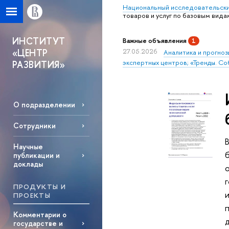
Национальный исследовательски
товаров и услуг по базовым вид
ИНСТИТУТ
Важные объявления
1
«ЦЕНТР
27.05.2026
Аналитика и прогноз
экспертных центров; «Тренды. Со
РАЗВИТИЯ»
О подразделении
Сотрудники
Научные
публикации и
доклады
ПРОДУКТЫ И
ПРОЕКТЫ
Комментарии о
государстве и