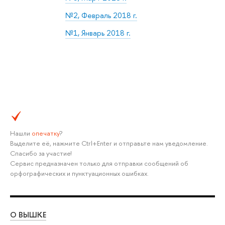
№2, Февраль 2018 г.
№1, Январь 2018 г.
Нашли
опечатку
?
Выделите её, нажмите Ctrl+Enter и отправьте нам уведомление.
Спасибо за участие!
Сервис предназначен только для отправки сообщений об
орфографических и пунктуационных ошибках.
О ВЫШКЕ
ОБ