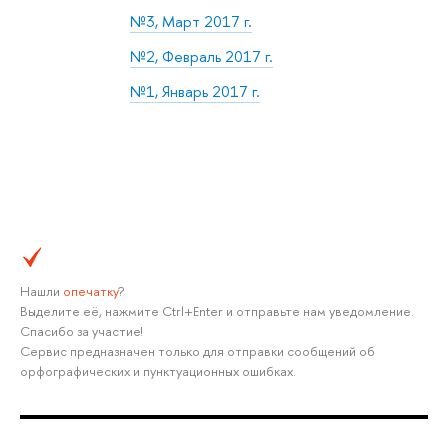
№3, Март 2017 г.
№2, Февраль 2017 г.
№1, Январь 2017 г.
Нашли
опечатку
?
Выделите её, нажмите Ctrl+Enter и отправьте нам уведомление.
Спасибо за участие!
Сервис предназначен только для отправки сообщений об
орфографических и пунктуационных ошибках.