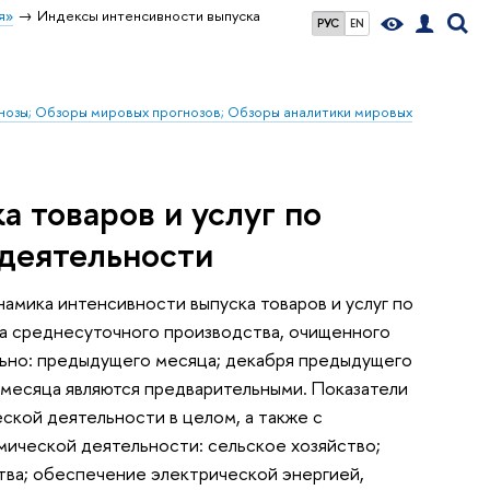
я»
Индексы интенсивности выпуска
РУС
EN
гнозы; Обзоры мировых прогнозов; Обзоры аналитики мировых
 товаров и услуг по
деятельности
мика интенсивности выпуска товаров и услуг по
ка среднесуточного производства, очищенного
льно: предыдущего месяца; декабря предыдущего
х месяца являются предварительными. Показатели
кой деятельности в целом, а также с
мической деятельности: сельское хозяйство;
ва; обеспечение электрической энергией,