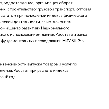
е, водоотведение, организация сбора и
ний; строительство; грузовой транспорт; оптовая
Росстатом при исчислении индекса физического
ической деятельности, за исключением
том «Центр развития» Национального
ки с использованием данных Росстата и Банка
ы фундаментальных исследований НИУ ВШЭ в
нтенсивности выпуска товаров и услуг по
нения. Росстат при расчете индекса
овый год.