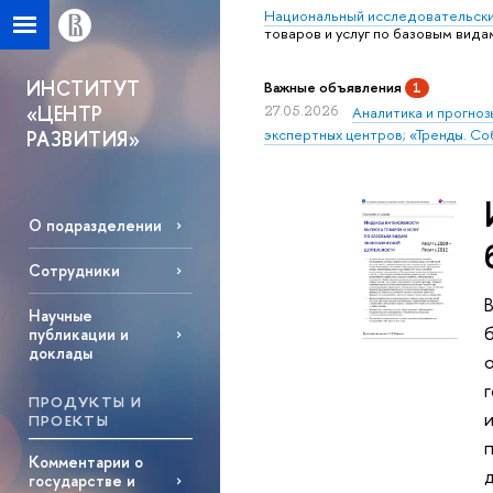
Национальный исследовательски
товаров и услуг по базовым вид
ИНСТИТУТ
Важные объявления
1
«ЦЕНТР
27.05.2026
Аналитика и прогноз
экспертных центров; «Тренды. Со
РАЗВИТИЯ»
О подразделении
Сотрудники
Научные
публикации и
доклады
ПРОДУКТЫ И
ПРОЕКТЫ
Комментарии о
государстве и