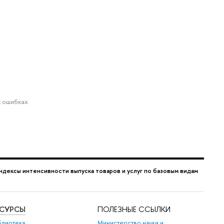
 ошибках.
ндексы интенсивности выпуска товаров и услуг по базовым видам
ЕСУРСЫ
ПОЛЕЗНЫЕ ССЫЛКИ
блиотека
Министерство науки и