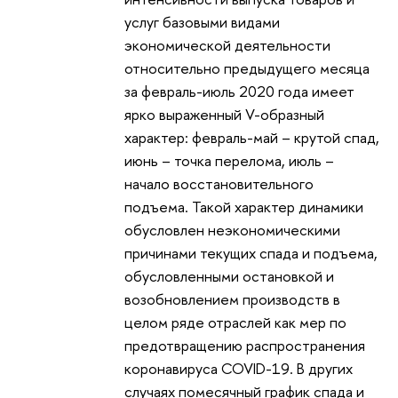
услуг базовыми видами
экономической деятельности
относительно предыдущего месяца
за февраль-июль 2020 года имеет
ярко выраженный V-образный
характер: февраль-май – крутой спад,
июнь – точка перелома, июль –
начало восстановительного
подъема. Такой характер динамики
обусловлен неэкономическими
причинами текущих спада и подъема,
обусловленными остановкой и
возобновлением производств в
целом ряде отраслей как мер по
предотвращению распространения
коронавируса COVID-19. В других
случаях помесячный график спада и