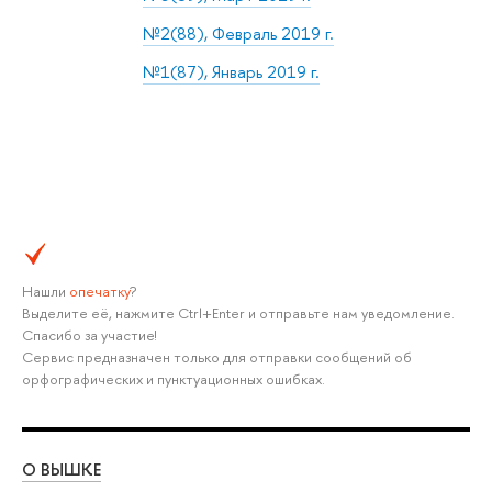
№2(88), Февраль 2019 г.
№1(87), Январь 2019 г.
Нашли
опечатку
?
Выделите её, нажмите Ctrl+Enter и отправьте нам уведомление.
Спасибо за участие!
Сервис предназначен только для отправки сообщений об
орфографических и пунктуационных ошибках.
О ВЫШКЕ
ОБ