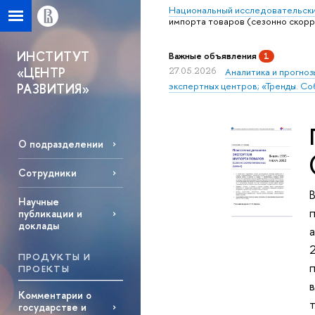
Национальный исследовательски
импорта товаров (сезонно скор
ИНСТИТУТ
Важные объявления
1
«ЦЕНТР
27.05.2026
Аналитика и прогноз
экспертных центров; «Тренды. Со
РАЗВИТИЯ»
О подразделении
Сотрудники
Научные
п
публикации и
доклады
2
ПРОДУКТЫ И
ПРОЕКТЫ
Комментарии о
государстве и