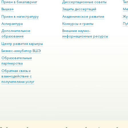
Прием в бакалавриат
Диссертационные советы
Ти
Вышка+
Защиты диссертаций
Ме
Прием в магистратуру
Академическое развитие
Жу
Аспирантура
Конкурсы и гранты
Пу
Дополнительное
Внешние научно-
образование
информационные ресурсы
Центр развития карьеры
Бизнес-инкубатор ВШЭ
Образовательные
партнерства
Обратная связь и
взаимодействие с
получателями услуг