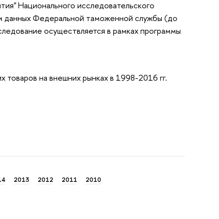
ития" Национального исследовательского
ем данных Федеральной таможенной службы (до
сследование осуществляется в рамках программы
товаров на внешних рынках в 1998-2016 гг.
14
2013
2012
2011
2010