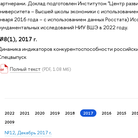
партнерами. Доклад подготовлен Институтом "Центр разв
университета – Высшей школы экономики с использовани
января 2016 года – с использованием данных Росстата) И
фундаментальных исследований НИУ ВШЭ в 2022 году.
№8(1), 2017 г.
Динамика индикаторов конкурентоспособности российских 
Спецвыпуск
Полный текст
(PDF, 1.08 Мб)
2022
2021
2020
2019
2018
2017
2016
2015
20
2009
№12, Декабрь 2017 г.