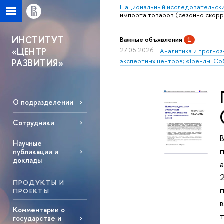
Национальный исследовательски
импорта товаров (сезонно скор
ИНСТИТУТ
Важные объявления
1
«ЦЕНТР
27.05.2026
Аналитика и прогноз
экспертных центров; «Тренды. Со
РАЗВИТИЯ»
О подразделении
Сотрудники
Научные
п
публикации и
доклады
2
ПРОДУКТЫ И
ПРОЕКТЫ
Комментарии о
государстве и