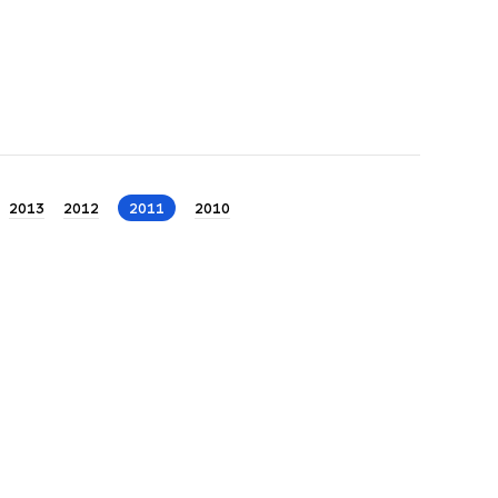
2013
2012
2011
2010