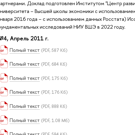
партнерами. Доклад подготовлен Институтом "Центр разв
университета – Высшей школы экономики с использовани
января 2016 года – с использованием данных Росстата) И
фундаментальных исследований НИУ ВШЭ в 2022 году.
№4, Апрель 2011 г.
Полный текст
(PDF, 587 Кб)
Полный текст
(PDF, 684 Кб)
Полный текст
(PDF, 175 Кб)
Полный текст
(PDF, 176 Кб)
Полный текст
(PDF, 888 Кб)
Полный текст
(PDF, 1.08 Мб)
Полный текст
(PDF, 584 Кб)