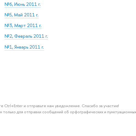
№6, Июнь 2011 г.
№5, Май 2011 г.
№3, Март 2011 г.
№2, Февраль 2011 г.
№1, Январь 2011 г.
е Ctrl+Enter и отправьте нам уведомление. Спасибо за участие!
н только для отправки сообщений об орфографических и пунктуационных