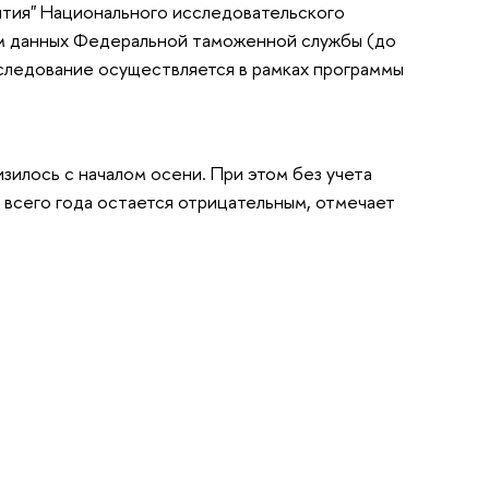
ития" Национального исследовательского
ем данных Федеральной таможенной службы (до
сследование осуществляется в рамках программы
зилось с началом осени. При этом без учета
 всего года остается отрицательным, отмечает