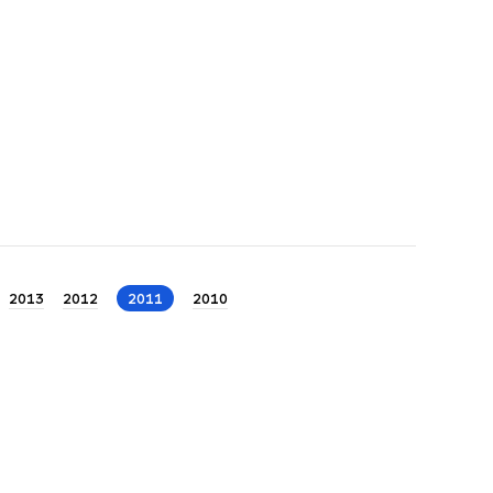
2013
2012
2011
2010