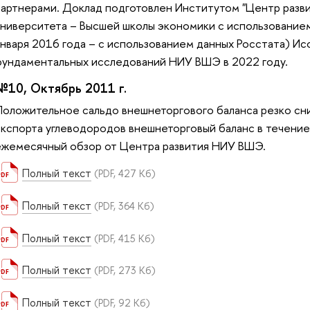
партнерами. Доклад подготовлен Институтом "Центр разв
университета – Высшей школы экономики с использовани
января 2016 года – с использованием данных Росстата) И
фундаментальных исследований НИУ ВШЭ в 2022 году.
№10, Октябрь 2011 г.
Положительное сальдо внешнеторгового баланса резко сни
экспорта углеводородов внешнеторговый баланс в течение
ежемесячный обзор от Центра развития НИУ ВШЭ.
Полный текст
(PDF, 427 Кб)
Полный текст
(PDF, 364 Кб)
Полный текст
(PDF, 415 Кб)
Полный текст
(PDF, 273 Кб)
Полный текст
(PDF, 92 Кб)