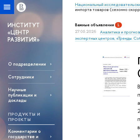
Национальный исследовательски
импорта товаров (сезонно скор
ИНСТИТУТ
Важные объявления
1
«ЦЕНТР
27.05.2026
Аналитика и прогноз
экспертных центров; «Тренды. Со
РАЗВИТИЯ»
О подразделении
Сотрудники
Научные
п
публикации и
доклады
2
ПРОДУКТЫ И
ПРОЕКТЫ
Комментарии о
государстве и