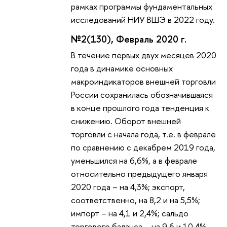
рамках программы фундаментальных
исследований НИУ ВШЭ в 2022 году.
№2(130), Февраль 2020 г.
В течение первых двух месяцев 2020
года в динамике основных
макроиндикаторов внешней торговли
России сохранилась обозначившаяся
в конце прошлого года тенденция к
снижению. Оборот внешней
торговли с начала года, т.е. в феврале
по сравнению с декабрем 2019 года,
уменьшился на 6,6%, а в феврале
относительно предыдущего января
2020 года – на 4,3%; экспорт,
соответственно, на 8,2 и на 5,5%;
импорт – на 4,1 и 2,4%; сальдо
торгового баланса – на 9,6 и 10,4%.