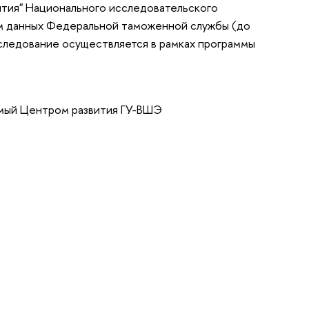
ития" Национального исследовательского
ем данных Федеральной таможенной службы (до
сследование осуществляется в рамках программы
имый Центром развития ГУ-ВШЭ