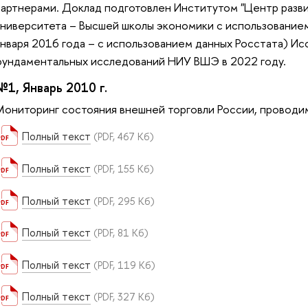
партнерами. Доклад подготовлен Институтом "Центр разв
университета – Высшей школы экономики с использовани
января 2016 года – с использованием данных Росстата) И
фундаментальных исследований НИУ ВШЭ в 2022 году.
№1, Январь 2010 г.
Мониторинг состояния внешней торговли России, провод
Полный текст
(PDF, 467 Кб)
Полный текст
(PDF, 155 Кб)
Полный текст
(PDF, 295 Кб)
Полный текст
(PDF, 81 Кб)
Полный текст
(PDF, 119 Кб)
Полный текст
(PDF, 327 Кб)