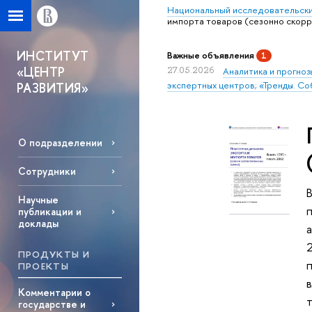
Национальный исследовательски
импорта товаров (сезонно скор
ИНСТИТУТ
Важные объявления
1
«ЦЕНТР
27.05.2026
Аналитика и прогноз
экспертных центров; «Тренды. Со
РАЗВИТИЯ»
О подразделении
Сотрудники
Научные
п
публикации и
доклады
2
ПРОДУКТЫ И
ПРОЕКТЫ
Комментарии о
государстве и