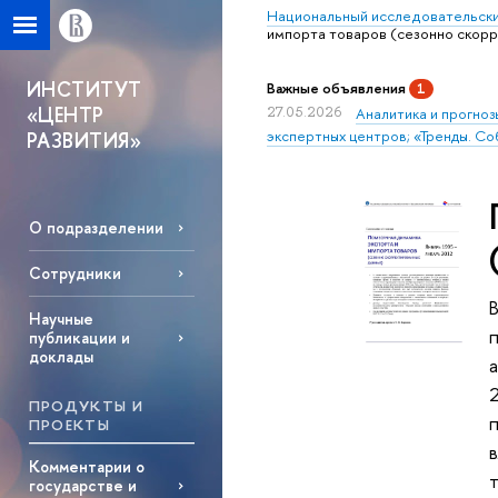
Национальный исследовательски
импорта товаров (сезонно скор
ИНСТИТУТ
Важные объявления
1
«ЦЕНТР
27.05.2026
Аналитика и прогноз
экспертных центров; «Тренды. Со
РАЗВИТИЯ»
О подразделении
Сотрудники
Научные
п
публикации и
доклады
2
ПРОДУКТЫ И
ПРОЕКТЫ
Комментарии о
государстве и