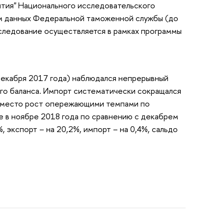
ития" Национального исследовательского
ем данных Федеральной таможенной службы (до
сследование осуществляется в рамках программы
декабря 2017 года) наблюдался непрерывный
ого баланса. Импорт систематически сокращался
ел место рост опережающими темпами по
е в ноябре 2018 года по сравнению с декабрем
 экспорт – на 20,2%, импорт – на 0,4%, сальдо