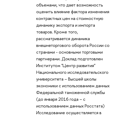
объемами, что дает возможность
оценить влияние фактора изменения
контрактных цен на стоимостную
динамику экспорта и импорта
товаров. Кроме того,
рассматривается динамика
внешнеторгового оборота России со
странами - основными торговыми
партнерами. Доклад подготовлен
Институтом "Центр развития"
Национального исследовательского
университета – Высшей школы
экономики с использованием данных
Федеральной таможенной службы
(до января 2016 года – с
использованием данных Росстата)
Исследование осуществляется в