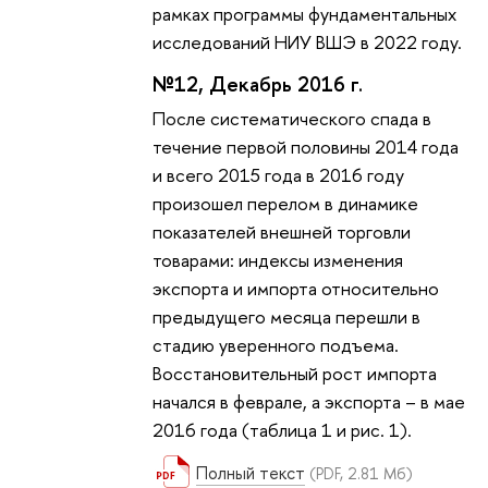
рамках программы фундаментальных
исследований НИУ ВШЭ в 2022 году.
№12, Декабрь 2016 г.
После систематического спада в
течение первой половины 2014 года
и всего 2015 года в 2016 году
произошел перелом в динамике
показателей внешней торговли
товарами: индексы изменения
экспорта и импорта относительно
предыдущего месяца перешли в
стадию уверенного подъема.
Восстановительный рост импорта
начался в феврале, а экспорта – в мае
2016 года (таблица 1 и рис. 1).
Полный текст
(PDF, 2.81 Мб)