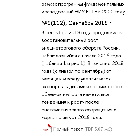
рамках программы фундаментальных
исследований НИУ ВШЭ в 2022 году.
№9(112), Сентябрь 2018 г.
В сентябре 2018 года продолжился
восстановительный рост
внешнеторгового оборота России,
наблюдавшийся с начала 2016 года
(таблица 1 и рис.1). В течение 2018
года (с января по сентябрь) от
месяца к месяцу увеличивался
экспорт, а в динамике стоимостных
объемов импорта наметилась
тенденция к росту после
систематического сокращения с
марта по август 2018 года.
Полный текст
(PDF, 3.87 Мб)