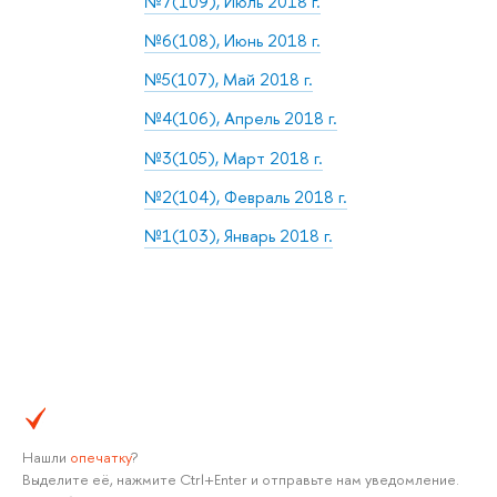
№7(109), Июль 2018 г.
№6(108), Июнь 2018 г.
№5(107), Май 2018 г.
№4(106), Апрель 2018 г.
№3(105), Март 2018 г.
№2(104), Февраль 2018 г.
№1(103), Январь 2018 г.
Нашли
опечатку
?
Выделите её, нажмите Ctrl+Enter и отправьте нам уведомление.