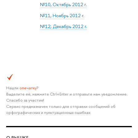
№10, Октябрь 2012 г.
№11, Ноябрь 2012 г.
№12, Декабрь 2012 г.
Нашли
опечатку
?
Выделите её, нажмите Ctrl+Enter и отправьте нам уведомление.
Спасибо за участие!
Сервис предназначен только для отправки сообщений об
орфографических и пунктуационных ошибках.
О ВЫШКЕ
ОБ