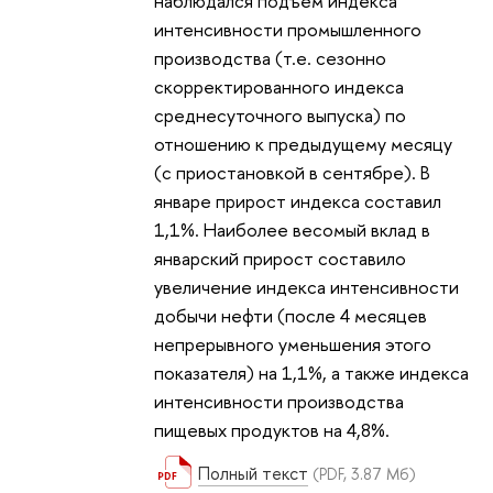
наблюдался подъем индекса
интенсивности промышленного
производства (т.е. сезонно
скорректированного индекса
среднесуточного выпуска) по
отношению к предыдущему месяцу
(с приостановкой в сентябре). В
январе прирост индекса составил
1,1%. Наиболее весомый вклад в
январский прирост составило
увеличение индекса интенсивности
добычи нефти (после 4 месяцев
непрерывного уменьшения этого
показателя) на 1,1%, а также индекса
интенсивности производства
пищевых продуктов на 4,8%.
Полный текст
(PDF, 3.87 Мб)