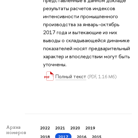
представленные в данном докладе
результаты расчетов индексов
интенсивности промышленного
производства за январь-октябрь
2017 года и вытекающие из них
выводы о складывающейся динамике
показателей носят предварительный
характер и впоследствии могут быть
уточнены.
Полный текст
(PDF, 1.16 Мб)
Архив
2022
2021
2020
2019
номеров
2018
2017
2016
2015