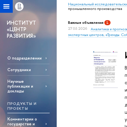
Национальный исследовательски
промышленного производства
ИНСТИТУТ
Важные объявления
1
«ЦЕНТР
27.05.2026
Аналитика и прогноз
экспертных центров; «Тренды. Со
РАЗВИТИЯ»
О подразделении
Сотрудники
Научные
публикации и
доклады
ПРОДУКТЫ И
ПРОЕКТЫ
Комментарии о
государстве и