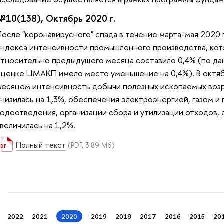
№10(138), Октябрь 2020 г.
После "коронавирусного" спада в течение марта-мая 2020
индекса интенсивности промышленного производства, кот
относительно предыдущего месяца составило 0,4% (по дан
оценке ЦМАКП имело место уменьшение на 0,4%). В октя
месяцем интенсивность добычи полезных ископаемых возр
снизилась на 1,3%, обеспечения электроэнергией, газом и
водоотведения, организации сбора и утилизации отходов, 
величилась на 1,2%.
Полный текст
(PDF, 3.89 Мб)
2022
2021
2020
2019
2018
2017
2016
2015
20