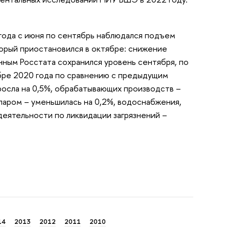
 года с июня по сентябрь наблюдался подъем
орый приостановился в октябре: снижение
ным Росстата сохранился уровень сентября, по
бре 2020 года по сравнению с предыдущим
осла на 0,5%, обрабатывающих производств –
 паром – уменьшилась на 0,2%, водоснабжения,
деятельности по ликвидации загрязнений –
14
2013
2012
2011
2010