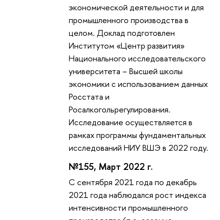
экономической деятельности и для
промышленного производства в
целом. Доклад подготовлен
Институтом «Центр развития»
Национального исследовательского
университета – Высшей школы
экономики с использованием данных
Росстата и
Росалкогольрегулирования.
Исследование осуществляется в
рамках программы фундаментальных
исследований НИУ ВШЭ в 2022 году.
№155, Март 2022 г.
С сентября 2021 года по декабрь
2021 года наблюдался рост индекса
интенсивности промышленного