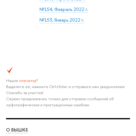
№154, Февраль 2022 г.
№153, Январь 2022 г.
Нашли
опечатку
?
Выделите её, нажмите Ctrl+Enter и отправьте нам уведомление.
Спасибо за участие!
Сервис предназначен только для отправки сообщений об
орфографических и пунктуационных ошибках.
О ВЫШКЕ
ОБ