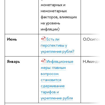
монетарных и
немонетарных
факторов, влияющих
на уровень
инфляции)
Июнь
Есть ли
О.Осипова
перспективы у
укрепления рубля?
Январь
Инфляционные
Н.Акиндино
меры: главным
вопросом
становится
сдерживание
тарифов и
укрепление рубля