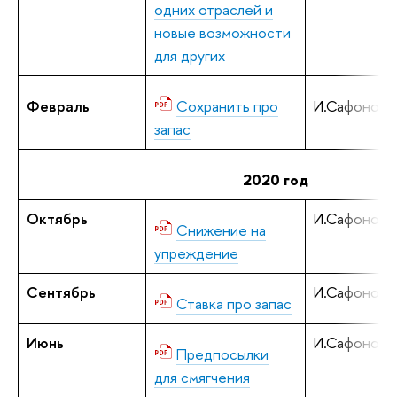
одних отраслей и
новые возможности
для других
Февраль
Сохранить про
И.Сафонов
запас
2020 год
Октябрь
И.Сафонов
Снижение на
упреждение
Сентябрь
И.Сафонов
Ставка про запас
Июнь
И.Сафонов
Предпосылки
для смягчения