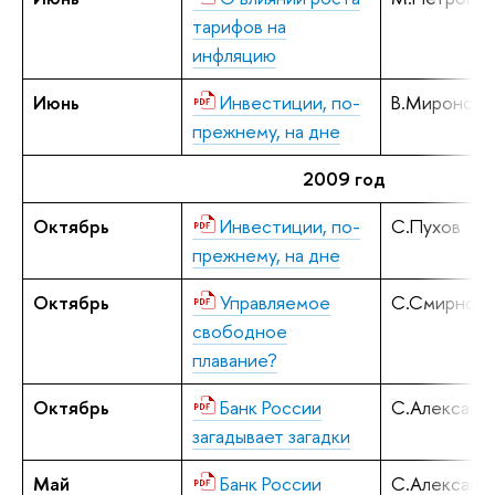
тарифов на
инфляцию
Июнь
Инвестиции, по-
В.Миронов
прежнему, на дне
2009 год
Октябрь
Инвестиции, по-
С.Пухов
прежнему, на дне
Октябрь
Управляемое
С.Смирнов
свободное
плавание?
Октябрь
Банк России
С.Алексаше
загадывает загадки
Май
Банк России
С.Алексаше