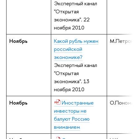
Экспертный канал
"Открытая
экономика". 22
ноября 2010
Ноябрь
Какой рубль нужен
М.Петронев
российской
экономике?
Экспертный канал
"Открытая
экономика". 13
ноября 2010
Ноябрь
Иностранные
О.Пономар
инвесторы не
балуют Россию
вниманием