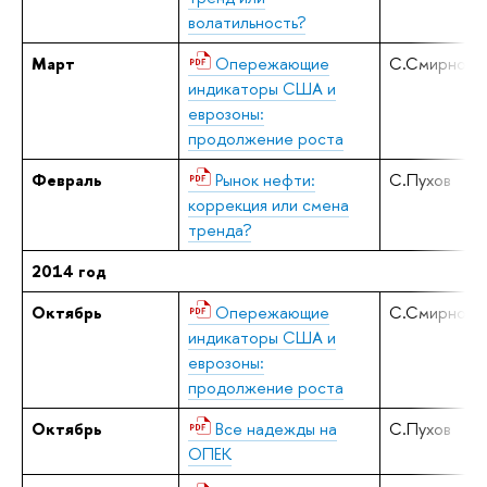
волатильность?
Март
Опережающие
С.Смирнов
индикаторы США и
еврозоны:
продолжение роста
Февраль
Рынок нефти:
С.Пухов
коррекция или смена
тренда?
2014 год
Октябрь
Опережающие
С.Смирнов
индикаторы США и
еврозоны:
продолжение роста
Октябрь
Все надежды на
С.Пухов
ОПЕК