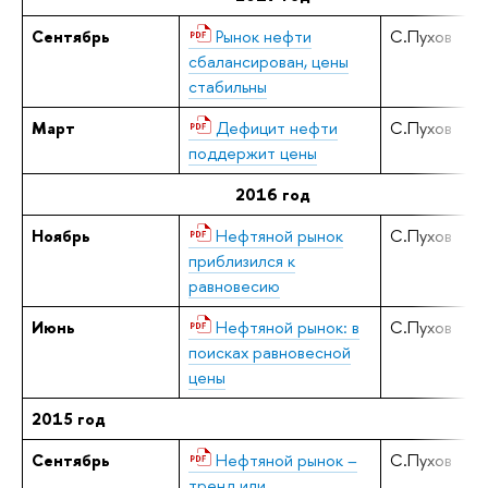
Сентябрь
Рынок нефти
С.Пухов
сбалансирован, цены
стабильны
Март
Дефицит нефти
С.Пухов
поддержит цены
2016 год
Ноябрь
Нефтяной рынок
С.Пухов
приблизился к
равновесию
Июнь
Нефтяной рынок: в
С.Пухов
поисках равновесной
цены
2015 год
Сентябрь
Нефтяной рынок –
С.Пухов
тренд или