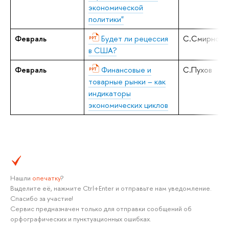
экономической
политики"
Февраль
Будет ли рецессия
C.Смирнов
в США?
Февраль
Финансовые и
C.Пухов
товарные рынки – как
индикаторы
экономических циклов
Нашли
опечатку
?
Выделите её, нажмите Ctrl+Enter и отправьте нам уведомление.
Спасибо за участие!
Сервис предназначен только для отправки сообщений об
орфографических и пунктуационных ошибках.