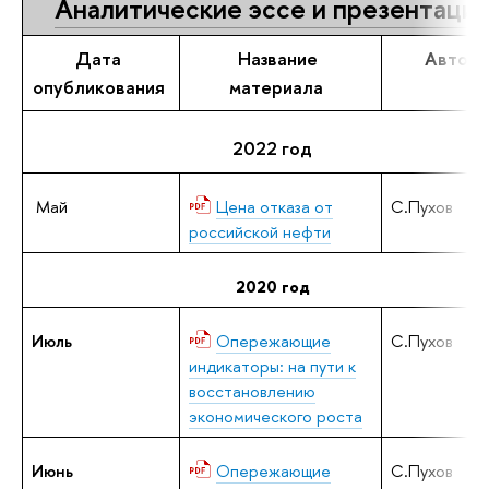
Аналитические эссе и презентаци
Дата
Название
Автор
опубликования
материала
2022 год
Май
Цена отказа от
С.Пухов
российской нефти
2020 год
Июль
Опережающие
С.Пухов
индикаторы: на пути к
восстановлению
экономического роста
Июнь
Опережающие
С.Пухов