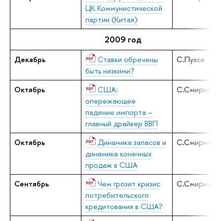
ЦК Коммунистической
партии (Китая)
2009 год
Декабрь
Ставки обречены
С.Пухов
быть низкими?
Октябрь
США:
С.Смирнов
опережающее
падение импорта –
главный драйвер ВВП
Октябрь
Динамика запасов и
С.Смирнов
динамика конечных
продаж в США
Сентябрь
Чем грозит кризис
С.Смирнов
потребительского
кредитования в США?