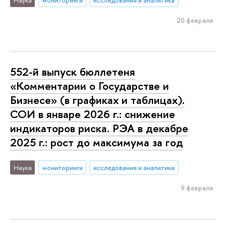
Наука
мониторинги
исследования и аналитика
20 февраля
552-й выпуск бюллетеня
«Комментарии о Государстве и
Бизнесе» (в графиках и таблицах).
СОИ в январе 2026 г.: снижение
индикаторов риска. РЭА в декабре
2025 г.: рост до максимума за год
Наука
мониторинги
исследования и аналитика
9 февраля