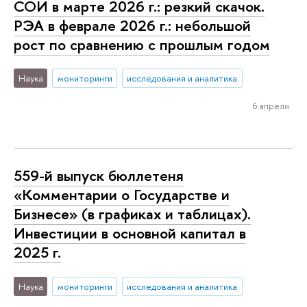
СОИ в марте 2026 г.: резкий скачок.
РЭА в феврале 2026 г.: небольшой
рост по сравнению с прошлым годом
Наука
мониторинги
исследования и аналитика
6 апреля
559-й выпуск бюллетеня
«Комментарии о Государстве и
Бизнесе» (в графиках и таблицах).
Инвестиции в основной капитал в
2025 г.
Наука
мониторинги
исследования и аналитика