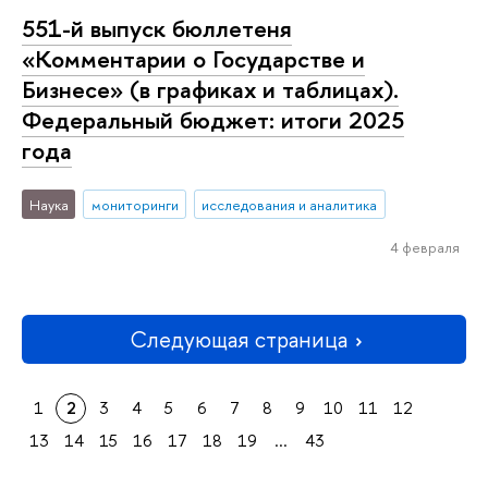
551-й выпуск бюллетеня
«Комментарии о Государстве и
Бизнесе» (в графиках и таблицах).
Федеральный бюджет: итоги 2025
года
Наука
мониторинги
исследования и аналитика
4 февраля
Следующая страница
1
2
3
4
5
6
7
8
9
10
11
12
13
14
15
16
17
18
19
...
43