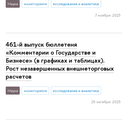
Наука
мониторинги
исследования и аналитика
7 ноября 2023
461-й выпуск бюллетеня
«Комментарии о Государстве и
Бизнесе» (в графиках и таблицах).
Рост незавершенных внешнеторговых
расчетов
Наука
мониторинги
исследования и аналитика
25 октября 2023