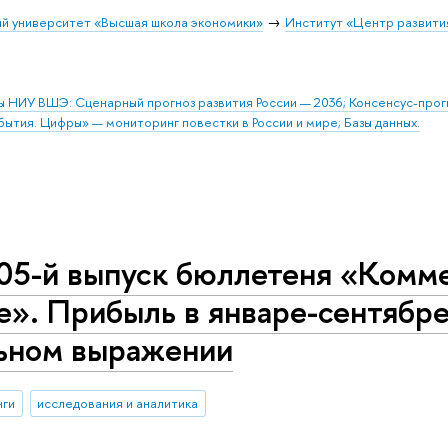
й университет «Высшая школа экономики»
Институт «Центр развити
ы НИУ ВШЭ: Сценарный прогноз развития России — 2036; Консенсус-про
бытия. Цифры» — мониторинг повестки в России и мире; Базы данных.
05-й выпуск бюллетеня «Комме
е». Прибыль в январе-сентябре 
ьном выражении
нги
исследования и аналитика