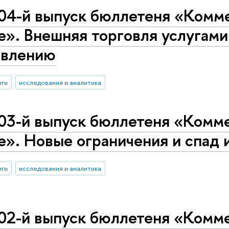
04-й выпуск бюллетеня «Комме
е». Внешняя торговля услугами:
овлению
нги
исследования и аналитика
03-й выпуск бюллетеня «Комме
е». Новые ограничения и спад 
нги
исследования и аналитика
02-й выпуск бюллетеня «Комме