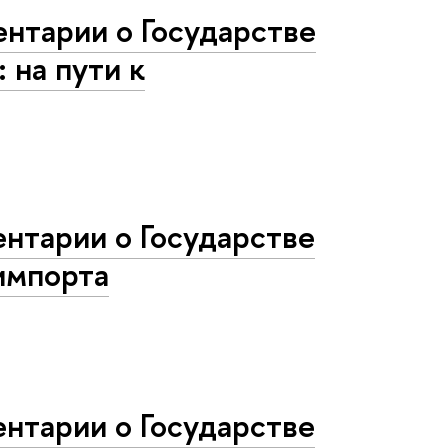
нтарии о Государстве
 на пути к
нтарии о Государстве
импорта
нтарии о Государстве