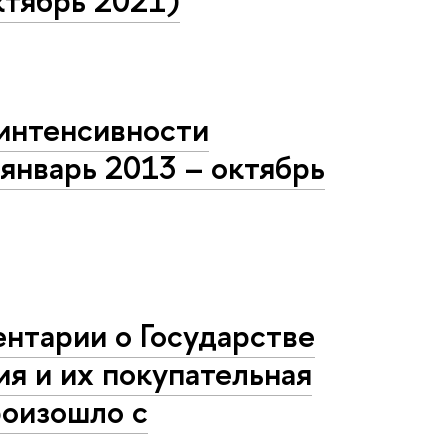
интенсивности
январь 2013 – октябрь
нтарии о Государстве
я и их покупательная
роизошло с