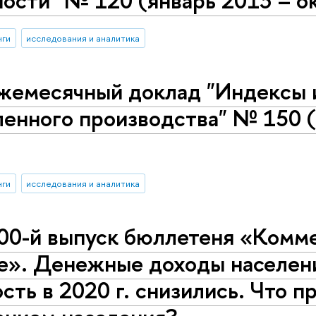
нги
исследования и аналитика
жемесячный доклад "Индексы 
енного производства" № 150 (
нги
исследования и аналитика
00-й выпуск бюллетеня «Комме
е». Денежные доходы населени
сть в 2020 г. снизились. Что п