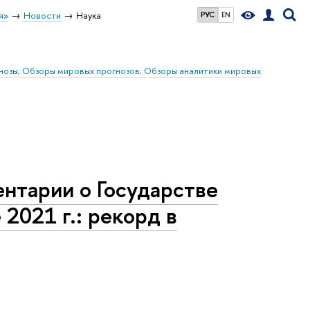
я»
Новости
Наука
РУС
EN
гнозы; Обзоры мировых прогнозов; Обзоры аналитики мировых
нтарии о Государстве
2021 г.: рекорд в