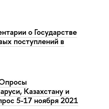
нтарии о Государстве
вых поступлений в
«Опросы
аруси, Казахстану и
прос 5-17 ноября 2021