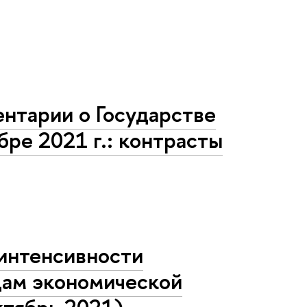
нтарии о Государстве
бре 2021 г.: контрасты
интенсивности
идам экономической
ктябрь 2021)