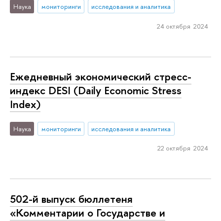
Наука
мониторинги
исследования и аналитика
24 октября 2024
Ежедневный экономический стресс-
индекс DESI (Daily Economic Stress
Index)
Наука
мониторинги
исследования и аналитика
22 октября 2024
502-й выпуск бюллетеня
«Комментарии о Государстве и