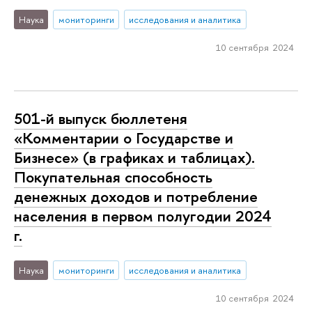
Наука
мониторинги
исследования и аналитика
10 сентября 2024
501-й выпуск бюллетеня
«Комментарии о Государстве и
Бизнесе» (в графиках и таблицах).
Покупательная способность
денежных доходов и потребление
населения в первом полугодии 2024
г.
Наука
мониторинги
исследования и аналитика
10 сентября 2024