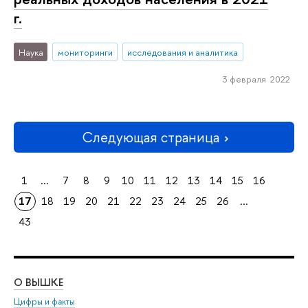
г.
Наука
мониторинги
исследования и аналитика
3 февраля 2022
Следующая страница
1
...
7
8
9
10
11
12
13
14
15
16
17
18
19
20
21
22
23
24
25
26
...
43
О ВЫШКЕ
ОБ
Цифры и факты
Ли