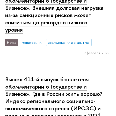
«Комментарии о Государстве и
Бизнесе». Внешняя долговая нагрузка
из-за санкционных рисков может
снизиться до рекордно низкого
уровня
Наука
мониторинги
исследования и аналитика
7 февраля 2022
Вышел 411-й выпуск бюллетеня
«Комментарии о Государстве и
Бизнесе». Где в России жить хорошо?
Индекс регионального социально-
экономического стресса (ИРСЭС) и
реальных доходов населения в 2021