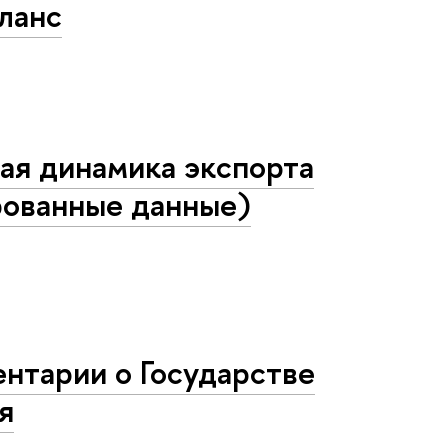
ланс
ая динамика экспорта
рованные данные)
нтарии о Государстве
я