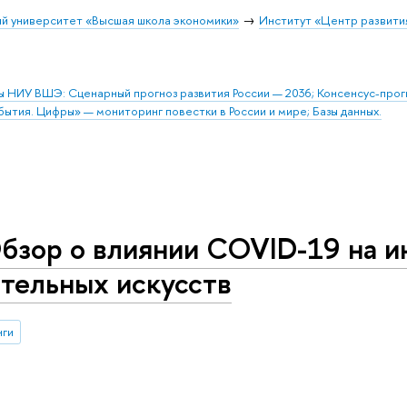
й университет «Высшая школа экономики»
Институт «Центр развити
ы НИУ ВШЭ: Сценарный прогноз развития России — 2036; Консенсус-про
бытия. Цифры» — мониторинг повестки в России и мире; Базы данных.
бзор о влиянии COVID-19 на 
тельных искусств
нги