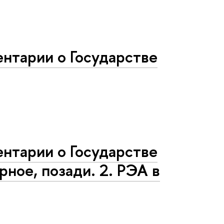
нтарии о Государстве
нтарии о Государстве
рное, позади. 2. РЭА в