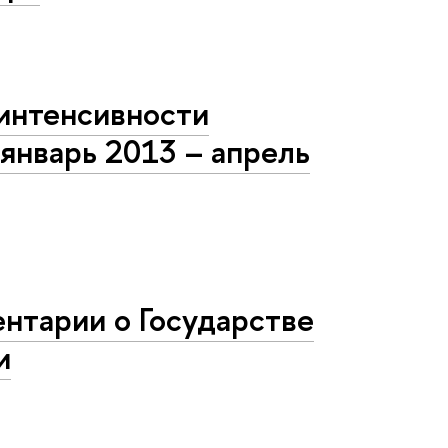
интенсивности
январь 2013 – апрель
нтарии о Государстве
и