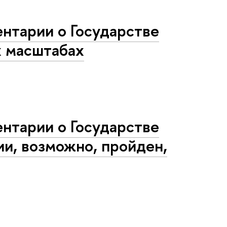
нтарии о Государстве
х масштабах
нтарии о Государстве
ии, возможно, пройден,