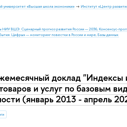
й университет «Высшая школа экономики»
Институт «Центр развити
ы НИУ ВШЭ: Сценарный прогноз развития России — 2036; Консенсус-про
бытия. Цифры» — мониторинг повестки в России и мире; Базы данных.
жемесячный доклад "Индексы 
товаров и услуг по базовым в
ости (январь 2013 - апрель 20
нги