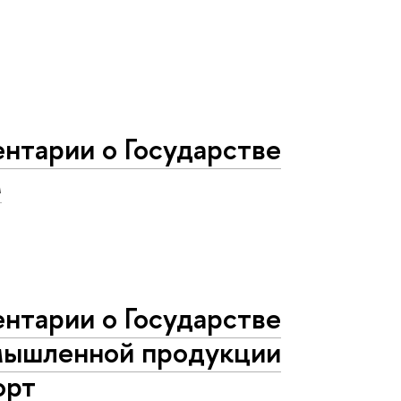
нтарии о Государстве
м
нтарии о Государстве
омышленной продукции
орт