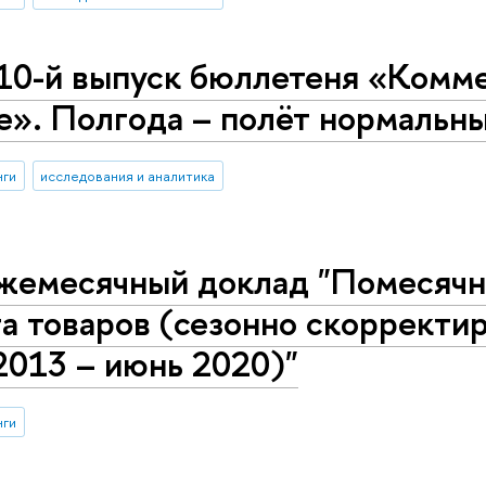
10-й выпуск бюллетеня «Комме
е». Полгода – полёт нормальны
нги
исследования и аналитика
жемесячный доклад "Помесячн
а товаров (сезонно скорректи
2013 – июнь 2020)"
нги