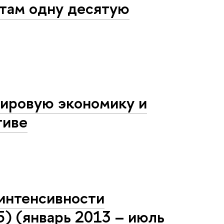
ртам одну десятую
мировую экономику и
тиве
интенсивности
) (январь 2013 – июль