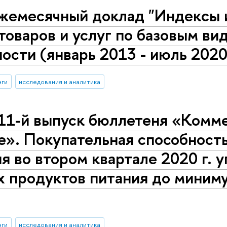
жемесячный доклад "Индексы 
товаров и услуг по базовым в
ости (январь 2013 - июль 2020
нги
исследования и аналитика
11-й выпуск бюллетеня «Комме
се». Покупательная способнос
я во втором квартале 2020 г. 
 продуктов питания до миниму
нги
исследования и аналитика