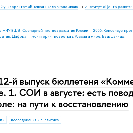
й университет «Высшая школа экономики»
Институт «Центр развити
ы НИУ ВШЭ: Сценарный прогноз развития России — 2036; Консенсус-про
бытия. Цифры» — мониторинг повестки в России и мире; Базы данных.
12-й выпуск бюллетеня «Комме
е. 1. СОИ в августе: есть пово
ле: на пути к восстановлению
нги
исследования и аналитика