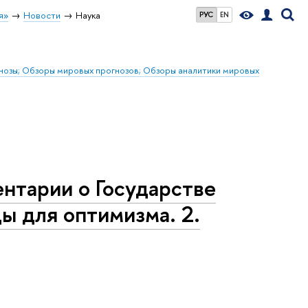
я»
Новости
Наука
РУС
EN
гнозы; Обзоры мировых прогнозов; Обзоры аналитики мировых
нтарии о Государстве
ды для оптимизма. 2.