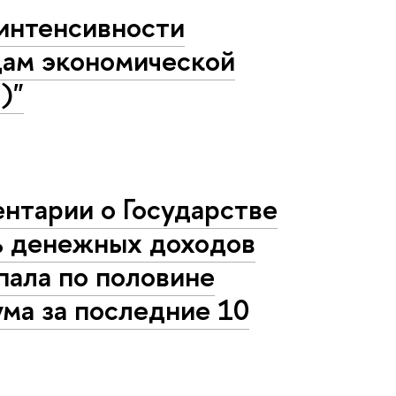
интенсивности
идам экономической
)"
нтарии о Государстве
ть денежных доходов
упала по половине
ма за последние 10