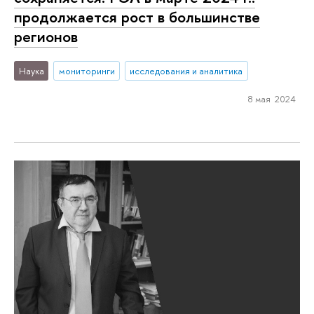
продолжается рост в большинстве
регионов
Наука
мониторинги
исследования и аналитика
8 мая 2024