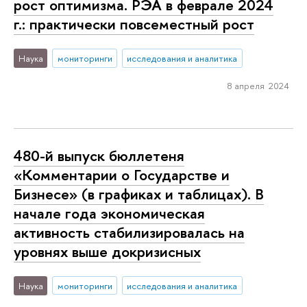
рост оптимизма. РЭА в феврале 2024
г.: практически повсеместный рост
Наука
мониторинги
исследования и аналитика
8 апреля 2024
480-й выпуск бюллетеня
«Комментарии о Государстве и
Бизнесе» (в графиках и таблицах). В
начале года экономическая
активность стабилизировалась на
уровнях выше докризисных
Наука
мониторинги
исследования и аналитика