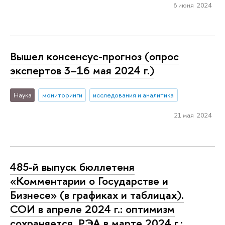
6 июня 2024
Вышел консенсус-прогноз (опрос
экспертов 3–16 мая 2024 г.)
Наука
мониторинги
исследования и аналитика
21 мая 2024
485-й выпуск бюллетеня
«Комментарии о Государстве и
Бизнесе» (в графиках и таблицах).
СОИ в апреле 2024 г.: оптимизм
сохраняется. РЭА в марте 2024 г.: