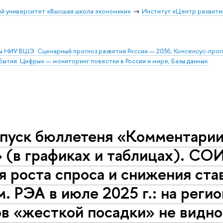
й университет «Высшая школа экономики»
Институт «Центр развити
ы НИУ ВШЭ: Сценарный прогноз развития России — 2036; Консенсус-про
бытия. Цифры» — мониторинг повестки в России и мире; Базы данных.
пуск бюллетеня «Комментарии 
 (в графиках и таблицах). СОИ 
я роста спроса и снижения ст
. РЭА в июле 2025 г.: на реги
в «жесткой посадки» не видно