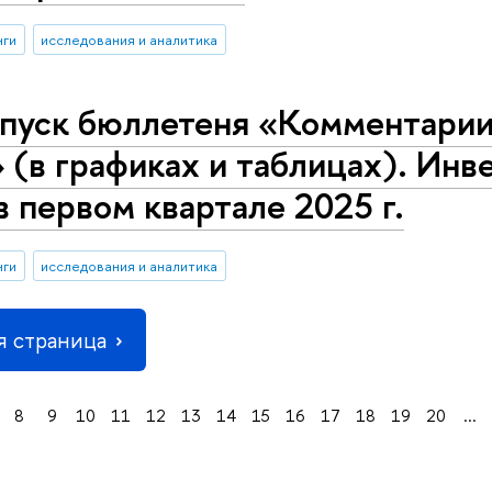
нги
исследования и аналитика
пуск бюллетеня «Комментарии 
 (в графиках и таблицах). Инв
в первом квартале 2025 г.
нги
исследования и аналитика
 страница
8
9
10
11
12
13
14
15
16
17
18
19
20
...