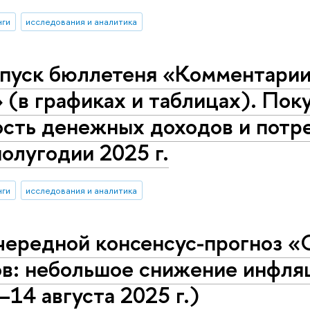
нги
исследования и аналитика
пуск бюллетеня «Комментарии 
 (в графиках и таблицах). Пок
сть денежных доходов и потре
олугодии 2025 г.
нги
исследования и аналитика
чередной консенсус-прогноз «
ов: небольшое снижение инфл
–14 августа 2025 г.)