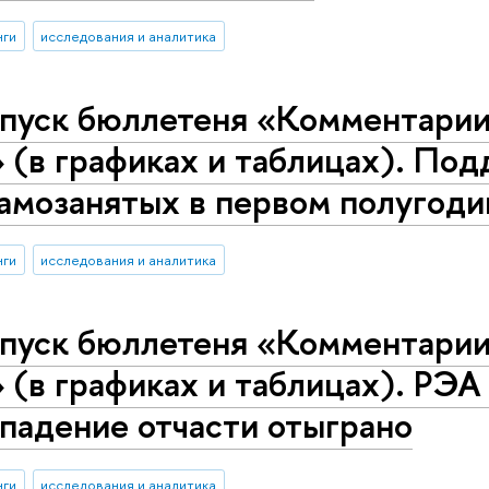
нги
исследования и аналитика
пуск бюллетеня «Комментарии 
 (в графиках и таблицах). По
мозанятых в первом полугодии
нги
исследования и аналитика
пуск бюллетеня «Комментарии 
 (в графиках и таблицах). РЭА 
падение отчасти отыграно
нги
исследования и аналитика