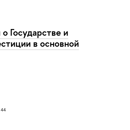
о Государстве и
естиции в основной
44