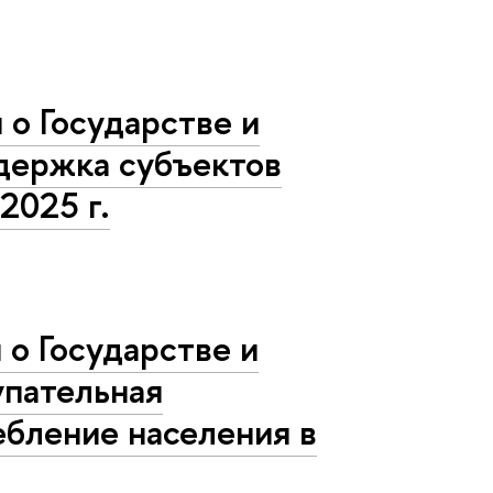
о Государстве и
ддержка субъектов
2025 г.
о Государстве и
упательная
бление населения в