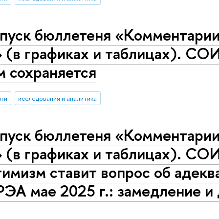
пуск бюллетеня «Комментарии 
 (в графиках и таблицах). СОИ
м сохраняется
нги
исследования и аналитика
пуск бюллетеня «Комментарии 
 (в графиках и таблицах). СОИ
имизм ставит вопрос об адекв
РЭА мае 2025 г.: замедление и