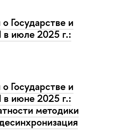
о Государстве и
 в июле 2025 г.:
о Государстве и
 в июне 2025 г.:
атности методики
 десинхронизация