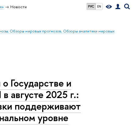
я»
Новости
РУС
EN
гнозы; Обзоры мировых прогнозов; Обзоры аналитики мировых
о Государстве и
в августе 2025 г.:
авки поддерживают
ональном уровне