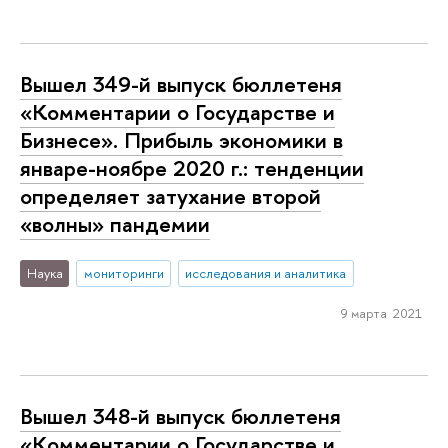
Вышел 349-й выпуск бюллетеня
«Комментарии о Государстве и
Бизнесе». Прибыль экономики в
январе-ноябре 2020 г.: тенденции
определяет затухание второй
«волны» пандемии
Наука
мониторинги
исследования и аналитика
9 марта 2021
Вышел 348-й выпуск бюллетеня
«Комментарии о Государстве и