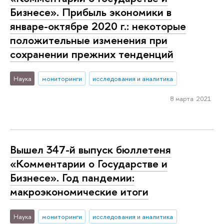
Бизнесе». Прибыль экономики в
январе-октябре 2020 г.: некоторые
положительные изменения при
сохранении прежних тенденций
Наука
мониторинги
исследования и аналитика
8 марта 2021
Вышел 347-й выпуск бюллетеня
«Комментарии о Государстве и
Бизнесе». Год пандемии:
макроэкономические итоги
Наука
мониторинги
исследования и аналитика