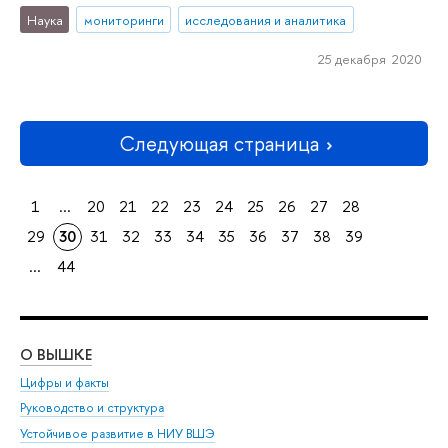
Наука
мониторинги
исследования и аналитика
25 декабря 2020
Следующая страница
1
...
20
21
22
23
24
25
26
27
28
29
30
31
32
33
34
35
36
37
38
39
...
44
О ВЫШКЕ
ОБ
Цифры и факты
Ли
Руководство и структура
Дов
Устойчивое развитие в НИУ ВШЭ
Ол