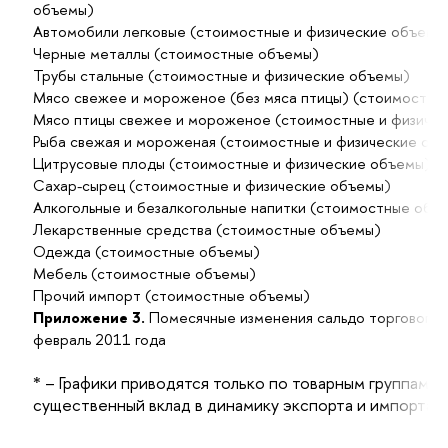
объемы)
Автомобили легковые (стоимостные и физические объемы
Черные металлы (стоимостные объемы)
Трубы стальные (стоимостные и физические объемы)
Мясо свежее и мороженое (без мяса птицы) (стоимостны
Мясо птицы свежее и мороженое (стоимостные и физиче
Рыба свежая и мороженая (стоимостные и физические об
Цитрусовые плоды (стоимостные и физические объемы)
Сахар-сырец (стоимостные и физические объемы)
Алкогольные и безалкогольные напитки (стоимостные объ
Лекарственные средства (стоимостные объемы)
Одежда (стоимостные объемы)
Мебель (стоимостные объемы)
Прочий импорт (стоимостные объемы)
Приложение 3.
Помесячные изменения сальдо торгового б
февраль 2011 года
* – Графики приводятся только по товарным группам,
существенный вклад в динамику экспорта и импорта т