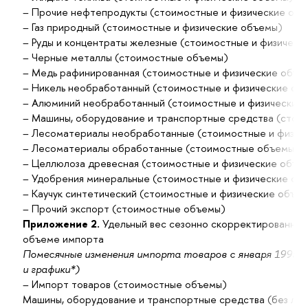
– Прочие нефтепродукты (стоимостные и физические объ
– Газ природный (стоимостные и физические объемы)
– Руды и концентраты железные (стоимостные и физическ
– Черные металлы (стоимостные объемы)
– Медь рафинированная (стоимостные и физические объе
– Никель необработанный (стоимостные и физические об
– Алюминий необработанный (стоимостные и физические
– Машины, оборудование и транспортные средства (стои
– Лесоматериалы необработанные (стоимостные и физич
– Лесоматериалы обработанные (стоимостные объемы)
– Целлюлоза древесная (стоимостные и физические объе
– Удобрения минеральные (стоимостные и физические об
– Каучук синтетический (стоимостные и физические объе
– Прочий экспорт (стоимостные объемы)
Приложение 2.
Удельный вес сезонно скорректированных
объеме импорта
Помесячные изменения импорта товаров с января 1995 г
и графики*)
– Импорт товаров (стоимостные объемы)
Машины, оборудование и транспортные средства (без ле