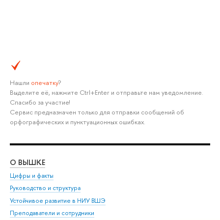
Нашли
опечатку
?
Выделите её, нажмите Ctrl+Enter и отправьте нам уведомление.
Спасибо за участие!
Сервис предназначен только для отправки сообщений об
орфографических и пунктуационных ошибках.
О ВЫШКЕ
ОБ
Цифры и факты
Ли
Руководство и структура
Дов
Устойчивое развитие в НИУ ВШЭ
Ол
Преподаватели и сотрудники
При