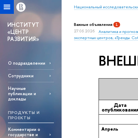
Национальный исследовательски
ИНСТИТУТ
Важные объявления
1
«ЦЕНТР
27.05.2026
Аналитика и прогноз
экспертных центров; «Тренды. Со
РАЗВИТИЯ»
ВНЕШ
О подразделении
Сотрудники
Научные
публикации и
доклады
Дата
опубликовани
ПРОДУКТЫ И
ПРОЕКТЫ
Апрель
Комментарии о
государстве и