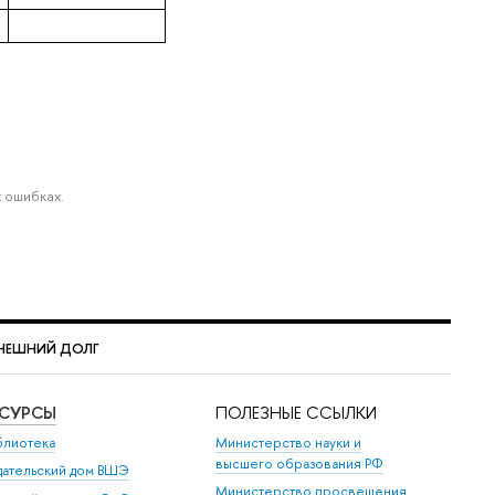
 ошибках.
НЕШНИЙ ДОЛГ
ЕСУРСЫ
ПОЛЕЗНЫЕ ССЫЛКИ
блиотека
Министерство науки и
высшего образования РФ
дательский дом ВШЭ
Министерство просвещения