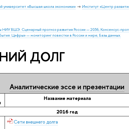
й университет «Высшая школа экономики»
Институт «Центр развити
ы НИУ ВШЭ: Сценарный прогноз развития России — 2036; Консенсус-про
бытия. Цифры» — мониторинг повестки в России и мире; Базы данных.
НИЙ ДОЛГ
Аналитические эссе и презентации
Название материала
я
2016 год
Сети внешнего долга