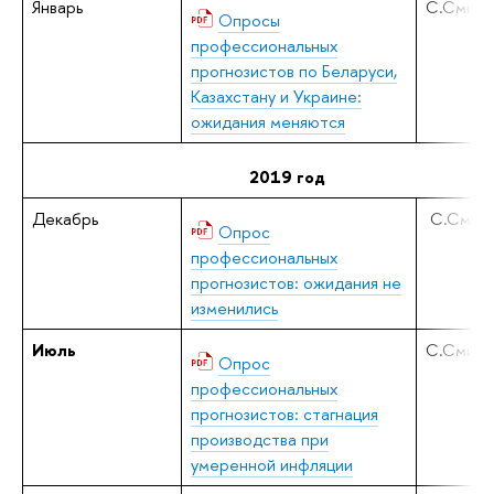
Январь
С.Смирн
Опросы
профессиональных
прогнозистов по Беларуси,
Казахстану и Украине:
ожидания меняются
2019 год
Декабрь
С.Смир
Опрос
профессиональных
прогнозистов: ожидания не
изменились
Июль
С.Смирн
Опрос
профессиональных
прогнозистов: стагнация
производства при
умеренной инфляции