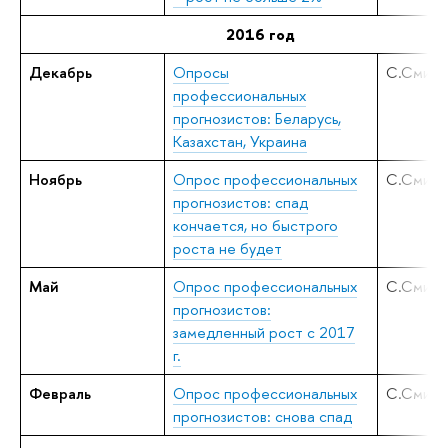
2016 год
Декабрь
Опросы
С.Смирн
профессиональных
прогнозистов: Беларусь,
Казахстан, Украина
Ноябрь
Опрос профессиональных
С.Смирн
прогнозистов: спад
кончается, но быстрого
роста не будет
Май
Опрос профессиональных
С.Смирн
прогнозистов:
замедленный рост с 2017
г.
Февраль
Опрос профессиональных
С.Смирн
прогнозистов: снова спад