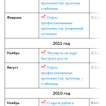
прогнозистов: прогнозы
стабильны
Февраль
Опрос
С.Смирн
профессиональных
прогнозистов: умеренный
оптимизм
2011 год
Ноябрь
Эксперты не ждут
С.Смирн
быстрого роста
Август
Опрос
С.Смирн
профессиональных
прогнозистов: прогнозы –
стабильны
2010 год
Ноябрь
О курсе рубля и
В.Мирон