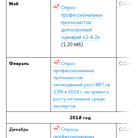
Май
С.Смирн
Опрос
профессиональных
прогнозистов:
долгосрочный
сценарий «2-4-2»
(1.20 Мб)
Февраль
Опрос
С.Смирн
профессиональных
прогнозистов:
неожиданный рост ВВП на
2,3% в 2018 г. не привел к
росту оптимизма среди
экспертов
2018 год
Декабрь
Опросы
С.Смирн
профессиональных