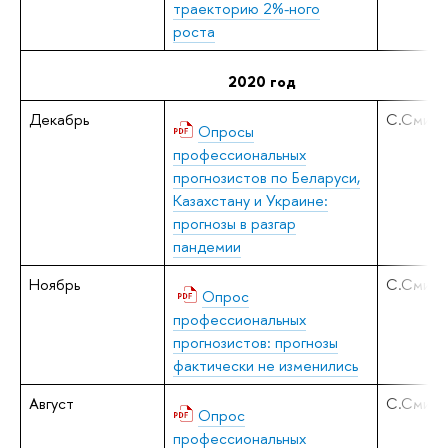
траекторию 2%-ного
роста
2020 год
Декабрь
С.Смирн
Опросы
профессиональных
прогнозистов по Беларуси,
Казахстану и Украине:
прогнозы в разгар
пандемии
Ноябрь
С.Смирн
Опрос
профессиональных
прогнозистов: прогнозы
фактически не изменились
Август
С.Смирн
Опрос
профессиональных