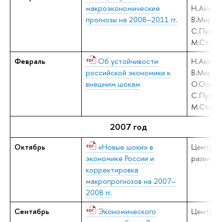
макроэкономические
Н.Акинди
прогнозы на 2008–2011 гг.
В.Мирон
С.Пухов,
М.Столб
Февраль
Об устойчивости
Н.Акинди
российской экономики к
В.Мирон
внешним шокам
О.Осипо
С.Пухов,
М.Столб
2007 год
Октябрь
«Новые шоки» в
Центр
экономике России и
развития
корректировка
макропрогнозов на 2007–
2008 гг.
Сентябрь
Экономического
Центр