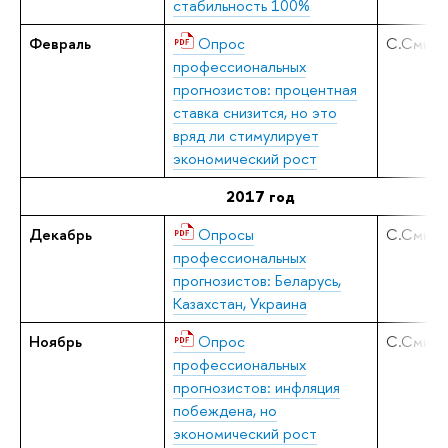
стабильность 100%
Февраль
Опрос
С.Смирн
профессиональных
прогнозистов: процентная
ставка снизится, но это
вряд ли стимулирует
экономический рост
2017 год
Декабрь
Опросы
С.Смирн
профессиональных
прогнозистов: Беларусь,
Казахстан, Украина
Ноябрь
Опрос
С.Смирн
профессиональных
прогнозистов: инфляция
побеждена, но
экономический рост