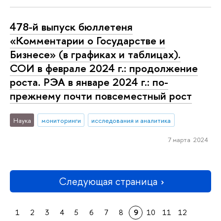
478-й выпуск бюллетеня
«Комментарии о Государстве и
Бизнесе» (в графиках и таблицах).
СОИ в феврале 2024 г.: продолжение
роста. РЭА в январе 2024 г.: по-
прежнему почти повсеместный рост
Наука
мониторинги
исследования и аналитика
7 марта 2024
Следующая страница
1
2
3
4
5
6
7
8
9
10
11
12