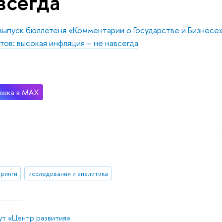
всегда
выпуск бюллетеня «Комментарии о Государстве и Бизнесе
тов: высокая инфляция – не навсегда
ринги
исследования и аналитика
ут «Центр развития»