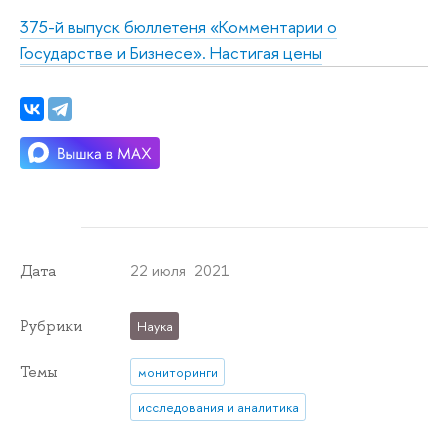
375-й выпуск бюллетеня «Комментарии о
Государстве и Бизнесе».
Настигая цены
22 июля 2021
Дата
Рубрики
Наука
Темы
мониторинги
исследования и аналитика