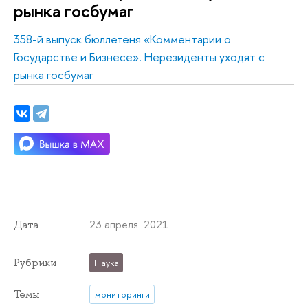
рынка госбумаг
358-й выпуск бюллетеня «Комментарии о
Государстве и Бизнесе».
Нерезиденты уходят с
рынка госбумаг
23 апреля 2021
Дата
Рубрики
Наука
Темы
мониторинги