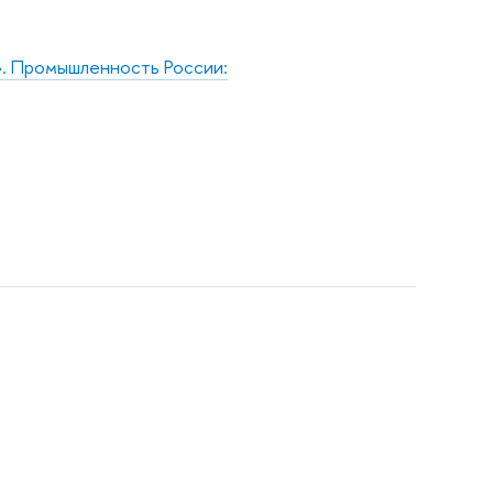
». Промышленность России: