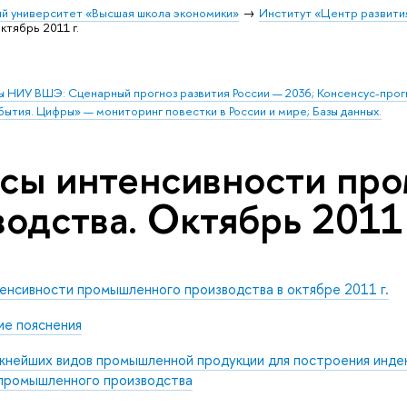
й университет «Высшая школа экономики»
Институт «Центр развити
тябрь 2011 г.
ы НИУ ВШЭ: Сценарный прогноз развития России — 2036; Консенсус-про
бытия. Цифры» — мониторинг повестки в России и мире; Базы данных.
сы интенсивности пр
одства. Октябрь 2011 
енсивности промышленного производства в октябре 2011 г.
е пояснения
жнейших видов промышленной продукции для построения инде
промышленного производства