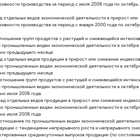
ивности производства за период с июля 2008 года по октябрь
д отдельных видов экономической деятельности в прирост или
ивности производства за период с января 2000 года по октябр
ношение групп продуктов с растущей и снижающейся интенси
о промышленным видам экономической деятельности в октябре
ьно предыдущего месяца
д отдельных видов продукции в прирост или снижение индексо
по промышленным видам экономической деятельности в октябр
ьно предыдущего месяца
тношение групп продуктов с растущей и снижающейся интенс
о промышленным видам экономической деятельности в октябре
но июля 2008 года
ад отдельных видов продукции в прирост или снижение индекс
по промышленным видам экономической деятельности в октябр
но июля 2008 года
тношение по промышленным видам экономической деятельно
одукции с тенденциями непрерывного роста и непрерывного сн
ктированных среднесуточных выпусков продукции (по состояни