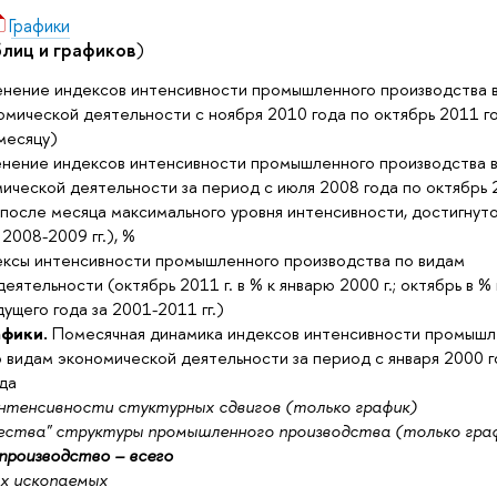
Графики
лиц и графиков
)
нение индексов интенсивности промышленного производства 
омической деятельности с ноября 2010 года по октябрь 2011 го
месяцу)
нение индексов интенсивности промышленного производства в
ической деятельности за период с июля 2008 года по октябрь
 после месяца максимального уровня интенсивности, достигнут
2008-2009 гг.), %
ксы интенсивности промышленного производства по видам
ятельности (октябрь 2011 г. в % к январю 2000 г.; октябрь в % 
щего года за 2001-2011 гг.)
афики.
Помесячная динамика индексов интенсивности промышл
 видам экономической деятельности за период с января 2000 г
да
тенсивности стуктурных сдвигов (только график)
ества" структуры промышленного производства (только гра
роизводство – всего
х ископаемых