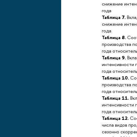
снижение интенс
года
Таблица 7.
Вкла
снижение интенс
года
Таблица 8.
Соот
производства п
года относител
Таблица 9.
Вкла
интенсивности 
года относител
Таблица 10.
Соо
производства п
года относитель
Таблица 11.
Вкл
интенсивности 
года относитель
Таблица 12.
Соо
числа видов пр
сезонно скорре