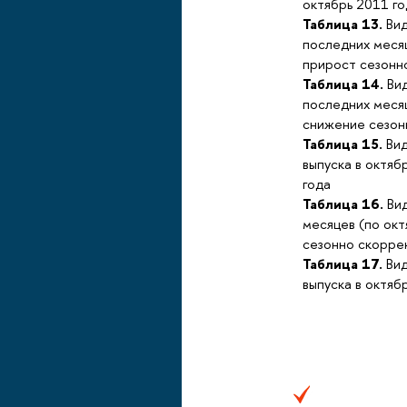
октябрь 2011 го
Таблица 13.
Вид
последних меся
прирост сезонн
Таблица 14.
Вид
последних меся
снижение сезон
Таблица 15.
Вид
выпуска в октяб
года
Таблица 16.
Вид
месяцев (по ок
сезонно скорре
Таблица 17.
Вид
выпуска в октяб