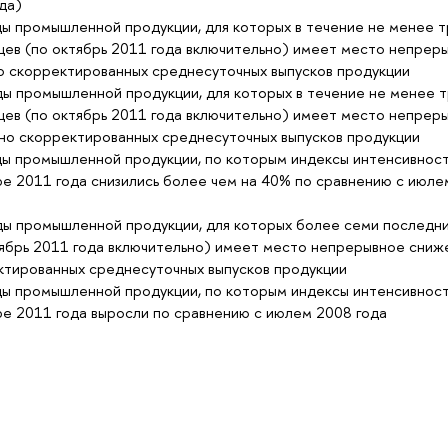
да)
ы промышленной продукции, для которых в течение не менее т
цев (по октябрь 2011 года включительно) имеет место непрер
о скорректированных среднесуточных выпусков продукции
ы промышленной продукции, для которых в течение не менее 
цев (по октябрь 2011 года включительно) имеет место непрер
но скорректированных среднесуточных выпусков продукции
ы промышленной продукции, по которым индексы интенсивнос
ре 2011 года снизились более чем на 40% по сравнению с июле
ы промышленной продукции, для которых более семи последн
тябрь 2011 года включительно) имеет место непрерывное сниж
ктированных среднесуточных выпусков продукции
ы промышленной продукции, по которым индексы интенсивнос
ре 2011 года выросли по сравнению с июлем 2008 года