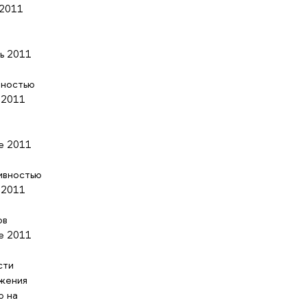
 2011
ь 2011
вностью
 2011
в
е 2011
ивностью
 2011
ов
е 2011
сти
ижения
ю на