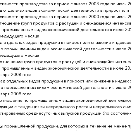
ивности производства за период с января 2008 года по июль 2
д отдельных видов экономической деятельности в прирост или
ивности производства за период с января 2000 года по июль 2
ношение групп продуктов с растущей и снижающейся интенси
о промышленным видам экономической деятельности в июле 20
редыдущего месяца
д отдельных видов продукции в прирост или снижение индексо
по промышленным видам экономической деятельности в июле 2
редыдущего месяца
тношение групп продуктов с растущей и снижающейся интенс
о промышленным видам экономической деятельности в июле 20
варя 2008 года
ад отдельных видов продукции в прирост или снижение индекс
по промышленным видам экономической деятельности в июле 2
варя 2008 года
тношение по промышленным видам экономической деятельно
одукции с тенденциями непрерывного роста и непрерывного сн
ктированных среднесуточных выпусков продукции (по состояни
ы промышленной продукции, для которых в течение не менее т