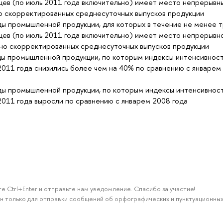
цев (по июль 2011 года включительно) имеет место непрерывн
о скорректированных среднесуточных выпусков продукции
ы промышленной продукции, для которых в течение не менее 
цев (по июль 2011 года включительно) имеет место непрерывн
но скорректированных среднесуточных выпусков продукции
ы промышленной продукции, по которым индексы интенсивнос
2011 года снизились более чем на 40% по сравнению с январем
ы промышленной продукции, по которым индексы интенсивнос
2011 года выросли по сравнению с январем 2008 года
е Ctrl+Enter и отправьте нам уведомление. Спасибо за участие!
н только для отправки сообщений об орфографических и пунктуационных