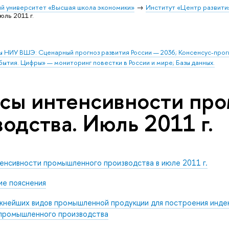
й университет «Высшая школа экономики»
Институт «Центр развити
ль 2011 г.
ы НИУ ВШЭ: Сценарный прогноз развития России — 2036; Консенсус-про
бытия. Цифры» — мониторинг повестки в России и мире; Базы данных.
сы интенсивности пр
одства. Июль 2011 г.
енсивности промышленного производства в июле 2011 г.
е пояснения
жнейших видов промышленной продукции для построения инде
промышленного производства