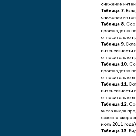
снижение интенс
Таблица 7.
Вкла
снижение интенс
Таблица 8.
Соот
производства п
относительно п
Таблица 9.
Вкла
интенсивности 
относительно п
Таблица 10.
Соо
производства п
относительно ян
Таблица 11.
Вкл
интенсивности 
относительно ян
Таблица 12.
Соо
числа видов пр
сезонно скорре
июль 2011 года)
Таблица 13.
Вид