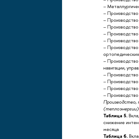
– Металлургиче
– Производство
– Производство
– Производство
– Производство
– Производство 
– Производство 
ортопедических
– Производство 
навигации, упра
– Производство
– Производство
– Производство
– Производство 
Производство, п
(теплоэнергии)
Таблица 5.
Вкла
снижение интен
месяца
Таблица 6.
Вкла