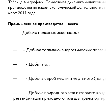
Таблица 4 и графики. Помесячная динамика индексов инт
производства по видам экономической деятельности за пе
март 2011 года
Промышленное производство – всего
Добыча полезных ископаемых
– Добыча топливно-энергетических полезных
- Добыча угля
- Добыча сырой нефти и нефтяного (попутног
- Добыча природного газа и газового конденс
регазификация природного газа для транспортиров