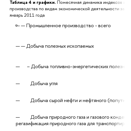
Таблица 4 и графики.
Помесячная динамика индексов ин
производства по видам экономической деятельности за пе
январь 2011 года
Промышленное производство - всего
Добыча полезных ископаемых
– Добыча топливно-энергетических полезных
Добыча угля
Добыча сырой нефти и нефтяного (попутного
Добыча природного газа и газового конденса
регазификация природного газа для транспортиров