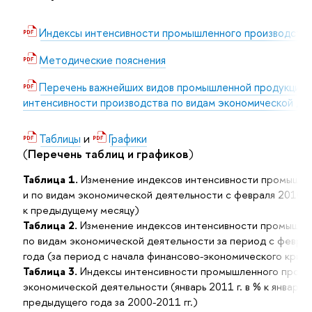
Индексы интенсивности промышленного производства в
Методические пояснения
Перечень важнейших видов промышленной продукции д
интенсивности производства по видам экономической де
и
Таблицы
Графики
(
Перечень таблиц и графиков
)
Таблица 1.
Изменение индексов интенсивности промышлен
и по видам экономической деятельности с февраля 2010 го
к предыдущему месяцу)
Таблица 2.
Изменение индексов интенсивности промышлен
по видам экономической деятельности за период с феврал
года (за период с начала финансово-экономического кризис
Таблица 3.
Индексы интенсивности промышленного произв
экономической деятельности (январь 2011 г. в % к январю 1
предыдущего года за 2000-2011 гг.)