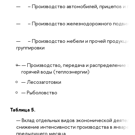
– Производство автомобилей, прицепов и по
– Производство железнодорожного подвижно
– Производство мебели и прочей продукции, н
группировки
Производство, передача и распределение эле
горячей воды (теплоэнергии)
Лесозаготовки
Рыболовство
Таблица 5.
Вклад отдельных видов экономической деятельн
снижение интенсивности производства в январе 2
предыдущего месяца