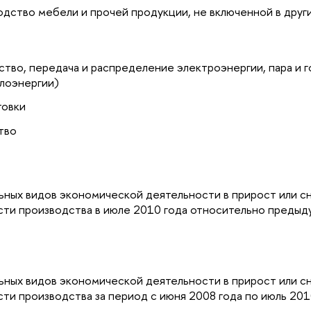
ство мебели и прочей продукции, не включенной в друг
тво, передача и распределение электроэнергии, пара и г
лоэнергии)
товки
тво
ьных видов экономической деятельности в прирост или 
сти производства в июле 2010 года относительно предыд
ьных видов экономической деятельности в прирост или 
ти производства за период с июня 2008 года по июль 201