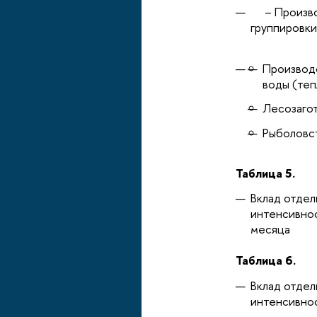
– Производ
группировки
Производс
воды (теп
Лесозаго
Рыболовс
Таблица 5.
Вклад отдел
интенсивно
месяца
Таблица 6.
Вклад отдел
интенсивнос