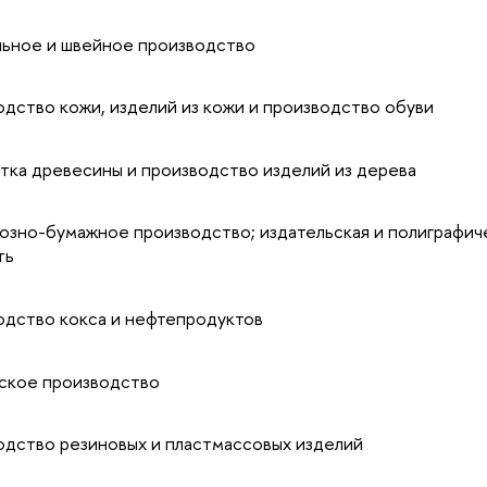
ное и швейное производство
ство кожи, изделий из кожи и производство обуви
а древесины и производство изделий из дерева
но-бумажное производство; издательская и полиграфич
ть
ство кокса и нефтепродуктов
кое производство
ство резиновых и пластмассовых изделий