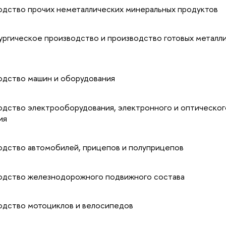
ство прочих неметаллических минеральных продуктов
гическое производство и производство готовых металл
ство машин и оборудования
ство электрооборудования, электронного и оптическог
ия
ство автомобилей, прицепов и полуприцепов
ство железнодорожного подвижного состава
ство мотоциклов и велосипедов