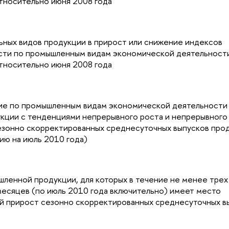
тносительно июня 2008 года
ьных видов продукции в прирост или снижение индексов
сти по промышленным видам экономической деятельности
тносительно июня 2008 года
е по промышленным видам экономической деятельности 
укции с тенденциями непрерывного роста и непрерывного
езонно скорректированных среднесуточных выпусков про
ию на июль 2010 года)
ленной продукции, для которых в течение не менее трех
есяцев (по июль 2010 года включительно) имеет место
й прирост сезонно скорректированных среднесуточных в