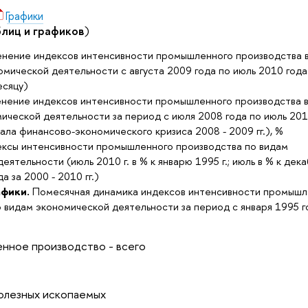
Графики
лиц и графиков
)
нение индексов интенсивности промышленного производства 
омической деятельности с августа 2009 года по июль 2010 года 
сяцу)
нение индексов интенсивности промышленного производства в
ической деятельности за период с июля 2008 года по июль 201
чала финансово-экономического кризиса 2008 - 2009 гг.), %
ксы интенсивности промышленного производства по видам
еятельности (июль 2010 г. в % к январю 1995 г.; июль в % к дек
 за 2000 - 2010 гг.)
афики.
Помесячная динамика индексов интенсивности промышл
 видам экономической деятельности за период с января 1995 г
нное производство - всего
олезных ископаемых