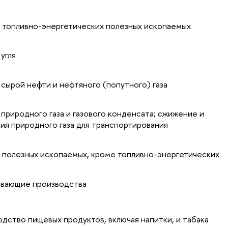
опливно-энергетических полезных ископаемых
гля
ой нефти и нефтяного (попутного) газа
родного газа и газового конденсата; сжижение и
ия природного газа для транспортирования
олезных ископаемых, кроме топливно-энергетических
вающие производства
тво пищевых продуктов, включая напитки, и табака