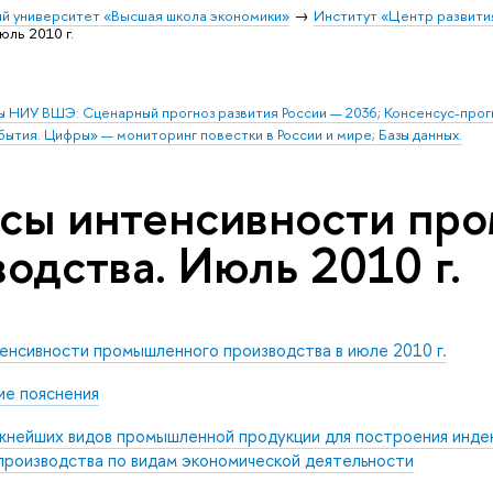
й университет «Высшая школа экономики»
Институт «Центр развити
ль 2010 г.
ы НИУ ВШЭ: Сценарный прогноз развития России — 2036; Консенсус-про
бытия. Цифры» — мониторинг повестки в России и мире; Базы данных.
сы интенсивности пр
одства. Июль 2010 г.
енсивности промышленного производства в июле 2010 г.
е пояснения
жнейших видов промышленной продукции для построения инде
производства по видам экономической деятельности