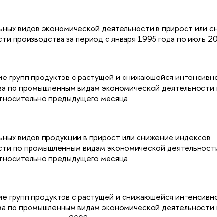
ьных видов экономической деятельности в прирост или 
ти производства за период с января 1995 года по июль 2
е групп продуктов с растущей и снижающейся интенсивн
ва по промышленным видам экономической деятельности 
относительно предыдущего месяца
ьных видов продукции в прирост или снижение индексов
сти по промышленным видам экономической деятельности
относительно предыдущего месяца
е групп продуктов с растущей и снижающейся интенсивн
ва по промышленным видам экономической деятельности 