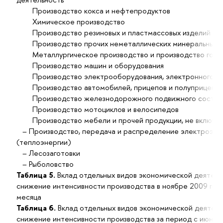
Производство кокса и нефтепродуктов
Химическое производство
Производство резиновых и пластмассовых изделий
Производство прочих неметаллических минеральных п
Металлургическое производство и производство готов
Производство машин и оборудования
Производство электрооборудования, электронного и о
Производство автомобилей, прицепов и полуприцепо
Производство железнодорожного подвижного состав
Производство мотоциклов и велосипедов
Производство мебели и прочей продукции, не включенн
– Производство, передача и распределение электроэнерг
(теплоэнергии)
– Лесозаготовки
– Рыболовство
Таблица 5.
Вклад отдельных видов экономической деятель
снижение интенсивности производства в ноябре 2009 год
месяца
Таблица 6.
Вклад отдельных видов экономической деятель
снижение интенсивности производства за период с июня 2