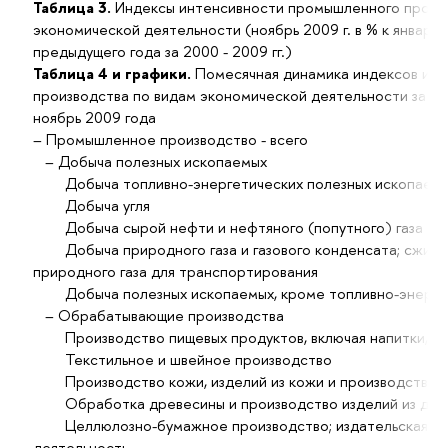
Таблица 3.
Индексы интенсивности промышленного произв
экономической деятельности (ноябрь 2009 г. в % к январю 
предыдущего года за 2000 - 2009 гг.)
Таблица 4 и графики.
Помесячная динамика индексов ин
производства по видам экономической деятельности за пе
ноябрь 2009 года
– Промышленное производство - всего
– Добыча полезных ископаемых
Добыча топливно-энергетических полезных ископаем
Добыча угля
Добыча сырой нефти и нефтяного (попутного) газа
Добыча природного газа и газового конденсата; сжиже
природного газа для транспортирования
Добыча полезных ископаемых, кроме топливно-энерге
– Обрабатывающие производства
Производство пищевых продуктов, включая напитки, и 
Текстильное и швейное производство
Производство кожи, изделий из кожи и производство 
Обработка древесины и производство изделий из дер
Целлюлозно-бумажное производство; издательская и п
деятельность