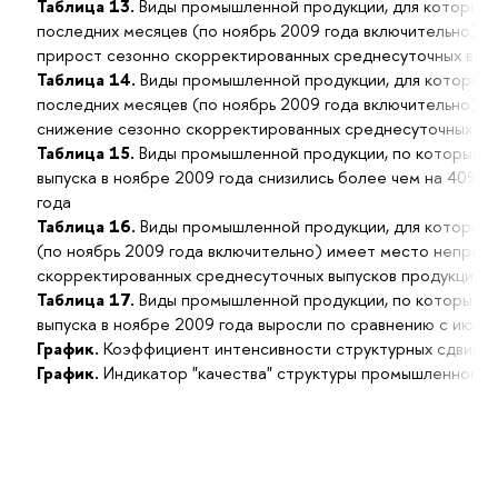
Таблица 13.
Виды промышленной продукции, для которых в
последних месяцев (по ноябрь 2009 года включительно) 
прирост сезонно скорректированных среднесуточных вып
Таблица 14.
Виды промышленной продукции, для которых 
последних месяцев (по ноябрь 2009 года включительно) 
снижение сезонно скорректированных среднесуточных вы
Таблица 15.
Виды промышленной продукции, по которым и
выпуска в ноябре 2009 года снизились более чем на 40% 
года
Таблица 16.
Виды промышленной продукции, для которых 
(по ноябрь 2009 года включительно) имеет место непрер
скорректированных среднесуточных выпусков продукции
Таблица 17.
Виды промышленной продукции, по которым и
выпуска в ноябре 2009 года выросли по сравнению с июне
График.
Коэффициент интенсивности структурных сдвигов
График.
Индикатор "качества" структуры промышленного 