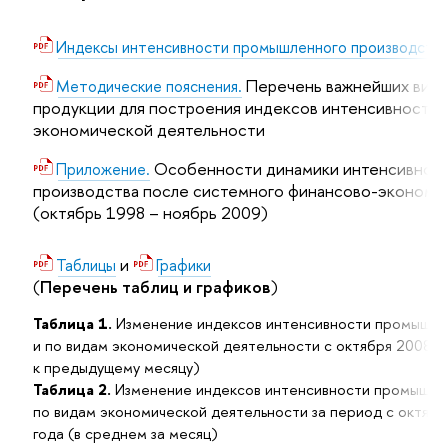
Индексы интенсивности промышленного производства 
Перечень важнейших вид
Методические пояснения.
продукции для построения индексов интенсивности 
экономической деятельности
Особенности динамики интенсивнос
Приложение.
производства после системного финансово-экономич
(октябрь 1998 – ноябрь 2009)
и
Таблицы
Графики
(
Перечень таблиц и графиков
)
Таблица 1.
Изменение индексов интенсивности промышлен
и по видам экономической деятельности с октября 2008 го
к предыдущему месяцу)
Таблица 2.
Изменение индексов интенсивности промышлен
по видам экономической деятельности за период с октябр
года (в среднем за месяц)