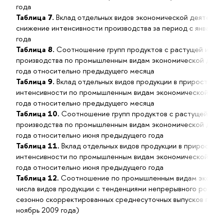
года
Таблица 7.
Вклад отдельных видов экономической деятель
снижение интенсивности производства за период с января
года
Таблица 8.
Соотношение групп продуктов с растущей и с
производства по промышленным видам экономической дея
года относительно предыдущего месяца
Таблица 9.
Вклад отдельных видов продукции в прирост и
интенсивности по промышленным видам экономической де
года относительно предыдущего месяца
Таблица 10.
Соотношение групп продуктов с растущей и
производства по промышленным видам экономической дея
года относительно июня предыдущего года
Таблица 11.
Вклад отдельных видов продукции в прирост 
интенсивности по промышленным видам экономической де
года относительно июня предыдущего года
Таблица 12.
Соотношение по промышленным видам эконо
числа видов продукции с тенденциями непрерывного рост
сезонно скорректированных среднесуточных выпусков про
ноябрь 2009 года)