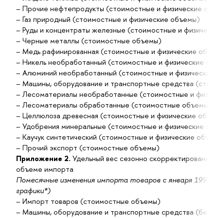
– Прочие нефтепродукты (стоимостные и физические объ
– Газ природный (стоимостные и физические объемы)
– Руды и концентраты железные (стоимостные и физическ
– Черные металлы (стоимостные объемы)
– Медь рафинированная (стоимостные и физические объе
– Никель необработанный (стоимостные и физические об
– Алюминий необработанный (стоимостные и физические
– Машины, оборудование и транспортные средства (стои
– Лесоматериалы необработанные (стоимостные и физич
– Лесоматериалы обработанные (стоимостные объемы)
– Целлюлоза древесная (стоимостные и физические объе
– Удобрения минеральные (стоимостные и физические об
– Каучук синтетический (стоимостные и физические объе
– Прочий экспорт (стоимостные объемы)
Приложение 2.
Удельный вес сезонно скорректированных
объеме импорта
Помесячные изменения импорта товаров с января 1995 г
графики*)
– Импорт товаров (стоимостные объемы)
– Машины, оборудование и транспортные средства (без л