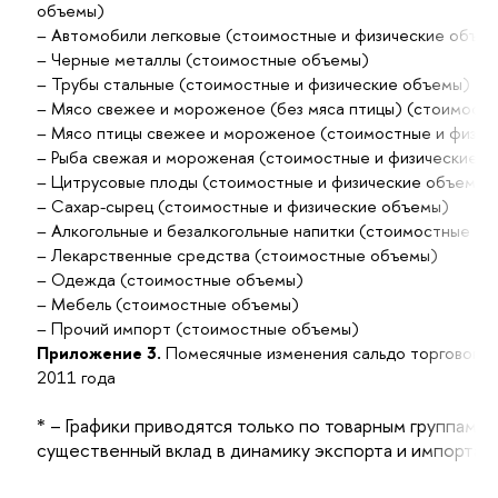
объемы)
– Автомобили легковые (стоимостные и физические объе
– Черные металлы (стоимостные объемы)
– Трубы стальные (стоимостные и физические объемы)
– Мясо свежее и мороженое (без мяса птицы) (стоимостн
– Мясо птицы свежее и мороженое (стоимостные и физич
– Рыба свежая и мороженая (стоимостные и физические о
– Цитрусовые плоды (стоимостные и физические объемы)
– Сахар-сырец (стоимостные и физические объемы)
– Алкогольные и безалкогольные напитки (стоимостные о
– Лекарственные средства (стоимостные объемы)
– Одежда (стоимостные объемы)
– Мебель (стоимостные объемы)
– Прочий импорт (стоимостные объемы)
Приложение 3.
Помесячные изменения сальдо торгового ба
2011 года
* – Графики приводятся только по товарным группам,
существенный вклад в динамику экспорта и импорта т